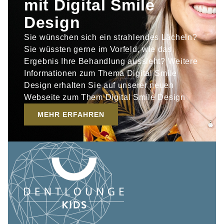
mit Digital Smile
Design
Sie wünschen sich ein strahlendes Lächeln?
Sie wüssten gerne im Vorfeld, wie das
Ergebnis Ihre Behandlung aussieht? Weitere
Informationen zum Thema Digital Smile
Design erhalten Sie auf unserer neuen
Webseite zum Them Digital Smile Design
MEHR ERFAHREN