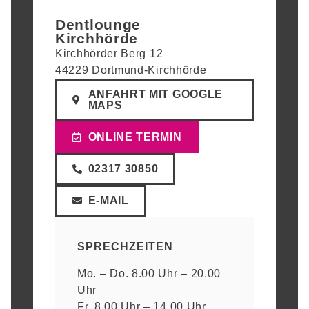
Dentlounge
Kirchhörde
Kirchhörder Berg 12
44229 Dortmund-Kirchhörde
ANFAHRT MIT GOOGLE
MAPS
ONLINE TERMIN
02317 30850
E-MAIL
SPRECHZEITEN
Mo. – Do. 8.00 Uhr – 20.00
Uhr
Fr. 8.00 Uhr – 14.00 Uhr