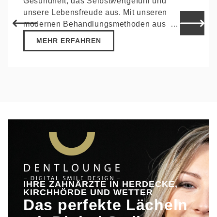
Gesundheit, das Selbstwertgefühl und
unsere Lebensfreude aus. Mit unseren
modernen Behandlungsmethoden aus …
MEHR ERFAHREN
IHRE ZAHNÄRZTE IN HERDECKE,
KIRCHHÖRDE UND WETTER
Das perfekte Lächeln