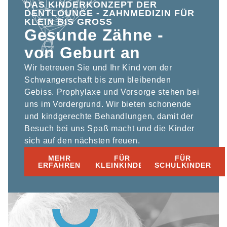
DAS KINDERKONZEPT DER
DENTLOUNGE - ZAHNMEDIZIN FÜR
KLEIN BIS GROSS
Gesunde Zähne -
von Geburt an
Wir betreuen Sie und Ihr Kind von der
Schwangerschaft bis zum bleibenden
Gebiss. Prophylaxe und Vorsorge stehen bei
uns im Vordergrund. Wir bieten schonende
und kindgerechte Behandlungen, damit der
Besuch bei uns Spaß macht und die Kinder
sich auf den nächsten freuen.
MEHR
FÜR
FÜR
ERFAHREN
KLEINKINDER
SCHULKINDER