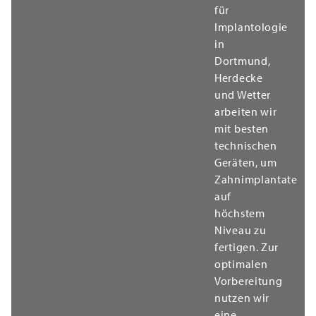
für
Implantologie
in
Dortmund,
Herdecke
und Wetter
arbeiten wir
mit besten
technischen
Geräten, um
Zahnimplantate
auf
höchstem
Niveau zu
fertigen. Zur
optimalen
Vorbereitung
nutzen wir
eine