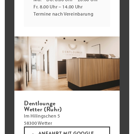
Fr. 8.00 Uhr – 14.00 Uhr
Termine nach Vereinbarung
Dentlounge
Wetter (Ruhr)
Im Hilingschen 5
58300 Wetter
ANFAHRT MIT GOOGLE