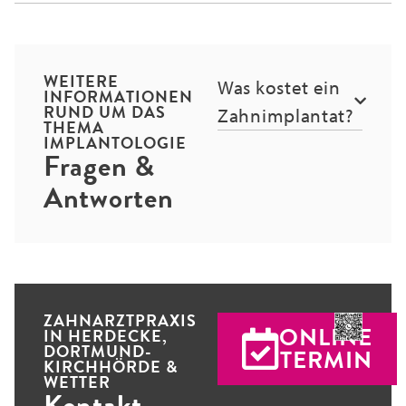
WEITERE
Was kostet ein
INFORMATIONEN
RUND UM DAS
Zahnimplantat?
THEMA
IMPLANTOLOGIE
Fragen &
Antworten
ZAHNARZTPRAXIS
ONLINE
IN HERDECKE,
DORTMUND-
TERMIN
KIRCHHÖRDE &
WETTER
Kontakt