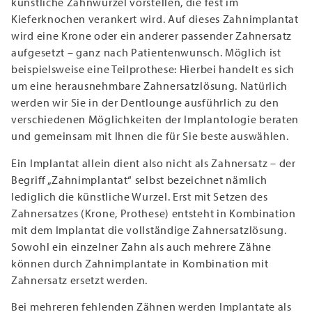
künstliche Zahnwurzel vorstellen, die fest im
Kieferknochen verankert wird. Auf dieses Zahnimplantat
wird eine Krone oder ein anderer passender Zahnersatz
aufgesetzt – ganz nach Patientenwunsch. Möglich ist
beispielsweise eine Teilprothese: Hierbei handelt es sich
um eine herausnehmbare Zahnersatzlösung. Natürlich
werden wir Sie in der Dentlounge ausführlich zu den
verschiedenen Möglichkeiten der Implantologie beraten
und gemeinsam mit Ihnen die für Sie beste auswählen.
Ein Implantat allein dient also nicht als Zahnersatz – der
Begriff „Zahnimplantat“ selbst bezeichnet nämlich
lediglich die künstliche Wurzel. Erst mit Setzen des
Zahnersatzes (Krone, Prothese) entsteht in Kombination
mit dem Implantat die vollständige Zahnersatzlösung.
Sowohl ein einzelner Zahn als auch mehrere Zähne
können durch Zahnimplantate in Kombination mit
Zahnersatz ersetzt werden.
Bei mehreren fehlenden Zähnen werden Implantate als