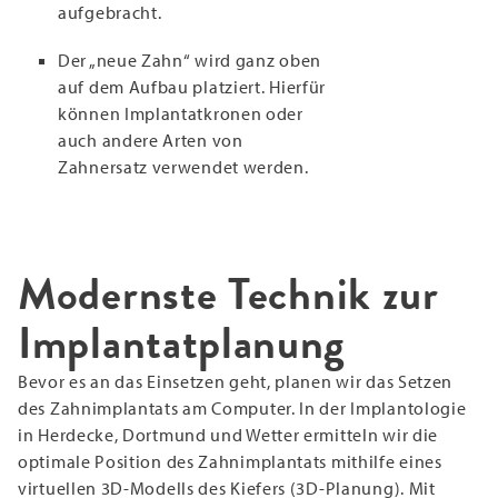
aufgebracht.
Der „neue Zahn“ wird ganz oben
auf dem Aufbau platziert. Hierfür
können Implantatkronen oder
auch andere Arten von
Zahnersatz verwendet werden.
Modernste Technik zur
Implantatplanung
Bevor es an das Einsetzen geht, planen wir das Setzen
des Zahnimplantats am Computer. In der Implantologie
in Herdecke, Dortmund und Wetter ermitteln wir die
optimale Position des Zahnimplantats mithilfe eines
virtuellen 3D-Modells des Kiefers (3D-Planung). Mit