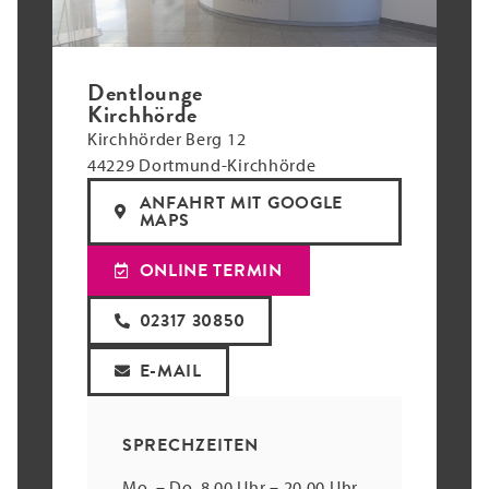
Dentlounge
Kirchhörde
Kirchhörder Berg 12
44229 Dortmund-Kirchhörde
ANFAHRT MIT GOOGLE
MAPS
ONLINE TERMIN
02317 30850
E-MAIL
SPRECHZEITEN
Mo. – Do. 8.00 Uhr – 20.00 Uhr