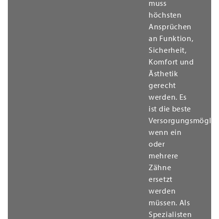
muss
höchsten
Ansprüchen
an Funktion,
Sicherheit,
Komfort und
Ästhetik
gerecht
werden. Es
ist die beste
Versorgungsmöglich
wenn ein
oder
mehrere
Zähne
ersetzt
werden
müssen. Als
Spezialisten