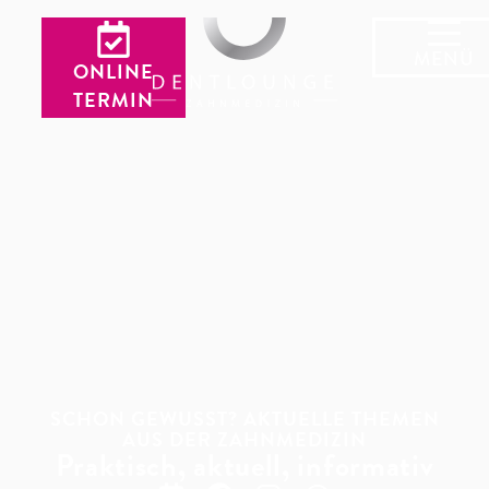
MENÜ
ONLINE
TERMIN
SCHON GEWUSST? AKTUELLE THEMEN
AUS DER ZAHNMEDIZIN
Praktisch, aktuell, informativ