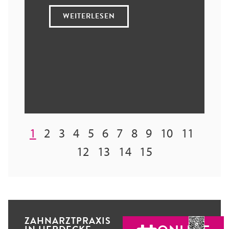
WEITERLESEN
1
2
3
4
5
6
7
8
9
10
11
12
13
14
15
ZAHNARZTPRAXIS