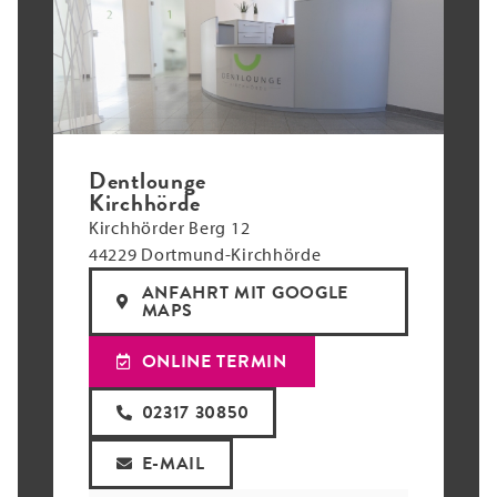
Dentlounge
Kirchhörde
Kirchhörder Berg 12
44229 Dortmund-Kirchhörde
ANFAHRT MIT GOOGLE
MAPS
ONLINE TERMIN
02317 30850
E-MAIL