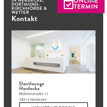
ONLINE
IN HERDECKE,
DORTMUND-
TERMIN
KIRCHHÖRDE &
WETTER
Kontakt
Dentlounge
Herdecke
Mühlenstraße 11
58313 Herdecke