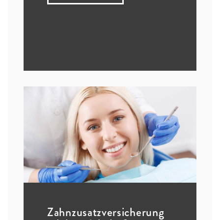
Zahnzusatz­versicherung