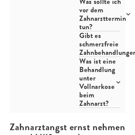
Was sollte ich
vor dem
Zahnarzttermin
tun?
Gibt es
schmerzfreie
Zahnbehandlunge
Was ist eine
Behandlung
unter
Vollnarkose
beim
Zahnarzt?
Zahnarztangst ernst nehmen