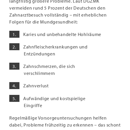
langfristig größere Probleme. Laut DGZMK
vermeiden rund 5 Prozent der Deutschen den
Zahnarztbesuch vollständig – mit erheblichen
Folgen für die Mundgesundheit:
Karies und unbehandelte Hohlräume
Zahnfleischerkrankungen und
Entzündungen
Zahnschmerzen, die sich
verschlimmern
Zahnverlust
Aufwändige und kostspielige
Eingriffe
Regelmäßige Vorsorgeuntersuchungen helfen
dabei, Probleme frühzeitig zu erkennen – das schont