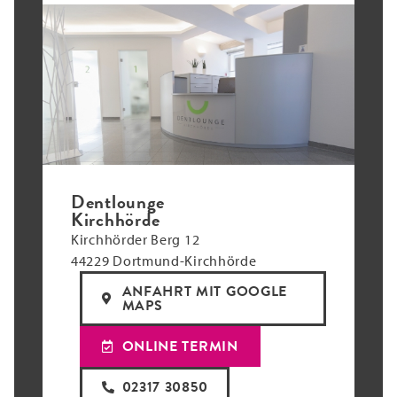
Dentlounge
Kirchhörde
Kirchhörder Berg 12
44229 Dortmund-Kirchhörde
ANFAHRT MIT GOOGLE
MAPS
ONLINE TERMIN
02317 30850