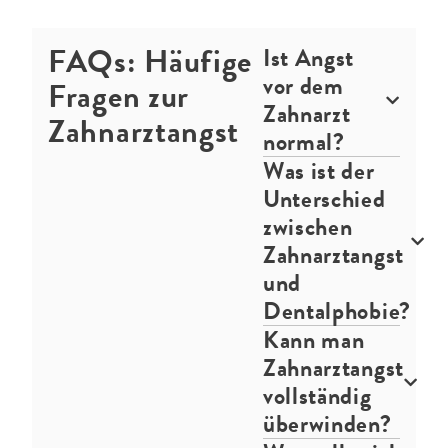
FAQs: Häufige
Ist Angst
vor dem
Fragen zur
Zahnarzt
Zahnarztangst
normal?
Was ist der
Unterschied
zwischen
Zahnarztangst
und
Dentalphobie?
Kann man
Zahnarztangst
vollständig
überwinden?