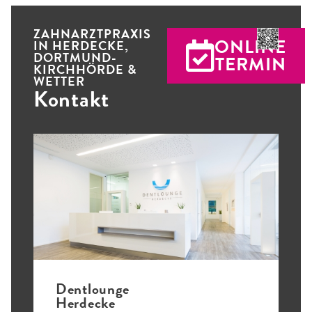
ZAHNARZTPRAXIS
ONLINE
IN HERDECKE,
DORTMUND-
TERMIN
KIRCHHÖRDE &
WETTER
Kontakt
Dentlounge
Herdecke