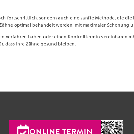
ch fortschrittlich, sondern auch eine sanfte Methode, die die 
re Zähne optimal behandelt werden, mit maximaler Schonung 
n Verfahren haben oder einen Kontrolltermin vereinbaren mö
ür, dass Ihre Zähne gesund bleiben.
5
ONLINE TERMIN