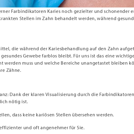
rner Farbindikatoren Karies noch gezielter und schonender e
 erkrankten Stellen im Zahn behandelt werden, während gesun
mittel, die während der Kariesbehandlung auf den Zahn aufget
gesundes Gewebe farblos bleibt. Für uns ist das eine wichtig
nt werden muss und welche Bereiche unangetastet bleiben kö
re Zähne.
z: Dank der klaren Visualisierung durch die Farbindikatore
ich nötig ist.
ellen, dass keine kariösen Stellen übersehen werden.
ffizienter und oft angenehmer für Sie.