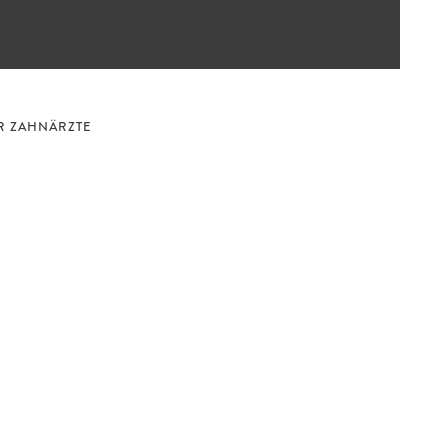
R ZAHNÄRZTE