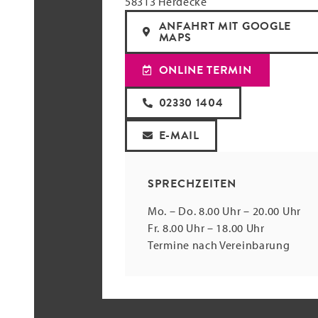
58313 Herdecke
ANFAHRT MIT GOOGLE
MAPS
ONLINE TERMIN
02330 1404
E-MAIL
SPRECHZEITEN
Mo. – Do. 8.00 Uhr – 20.00 Uhr
Fr. 8.00 Uhr – 18.00 Uhr
Termine nach Vereinbarung