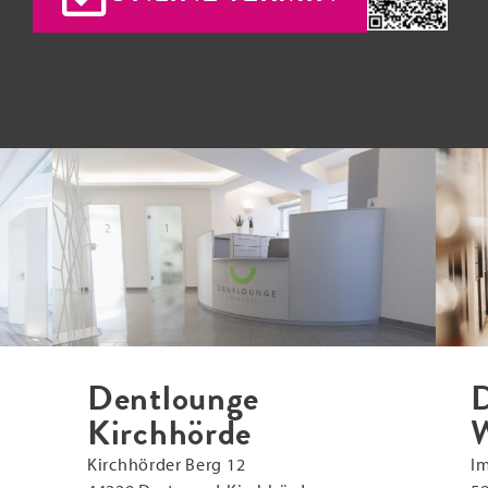
Dentlounge
D
Kirchhörde
W
Kirchhörder Berg 12
Im