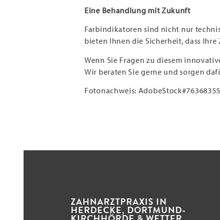
Eine Behandlung mit Zukunft
Farbindikatoren sind nicht nur technis
bieten Ihnen die Sicherheit, dass Ih
Wenn Sie Fragen zu diesem innovative
Wir beraten Sie gerne und sorgen daf
Fotonachweis: AdobeStock#7636835
ZAHNARZTPRAXIS IN
HERDECKE, DORTMUND-
KIRCHHÖRDE & WETTER