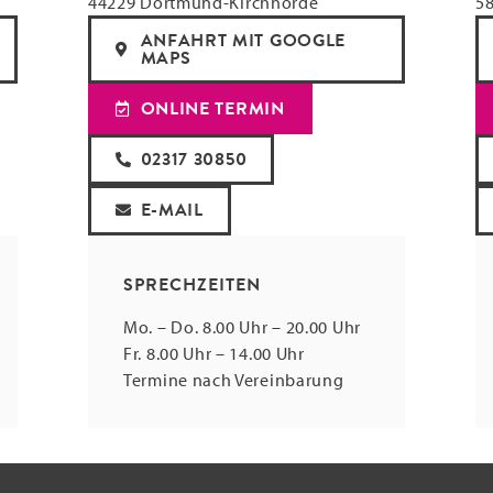
44229 Dortmund-Kirchhörde
58
ANFAHRT MIT GOOGLE
MAPS
ONLINE TERMIN
02317 30850
E-MAIL
SPRECHZEITEN
Mo. – Do. 8.00 Uhr – 20.00 Uhr
Fr. 8.00 Uhr – 14.00 Uhr
Termine nach Vereinbarung