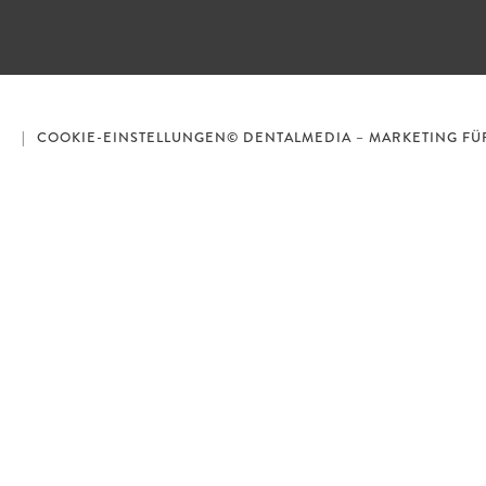
R
COOKIE-EINSTELLUNGEN
© DENTALMEDIA – MARKETING FÜ