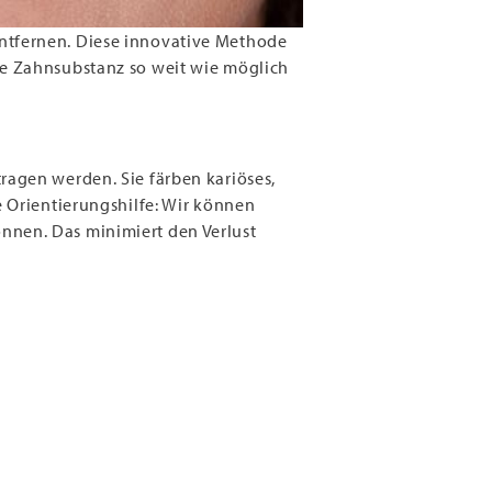
ntfernen. Diese innovative Methode
de Zahnsubstanz so weit wie möglich
ragen werden. Sie färben kariöses,
e Orientierungshilfe: Wir können
nnen. Das minimiert den Verlust
n