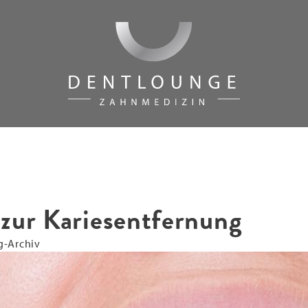
 zur Kariesentfernung
g-Archiv