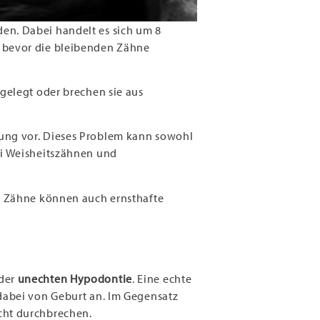
en. Dabei handelt es sich um 8
d bevor die bleibenden Zähne
gelegt oder brechen sie aus
rung vor. Dieses Problem kann sowohl
ei Weisheitszähnen und
de Zähne können auch ernsthafte
der
unechten Hypodontie
. Eine echte
 dabei von Geburt an. Im Gegensatz
cht durchbrechen.