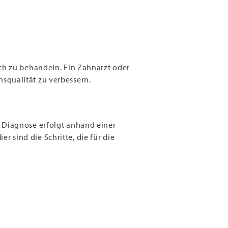
ch zu behandeln. Ein Zahnarzt oder
squalität zu verbessern.
 Diagnose erfolgt anhand einer
sind die Schritte, die für die