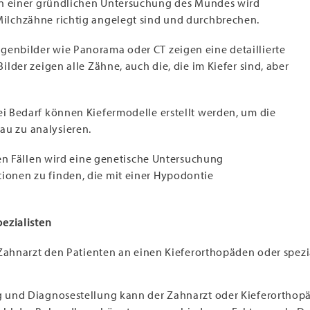
In einer gründlichen Untersuchung des Mundes wird
Milchzähne richtig angelegt sind und durchbrechen.
genbilder wie Panorama oder CT zeigen eine detaillierte
ilder zeigen alle Zähne, auch die, die im Kiefer sind, aber
ei Bedarf können Kiefermodelle erstellt werden, um die
au zu analysieren.
en Fällen wird eine genetische Untersuchung
ionen zu finden, die mit einer Hypodontie
pezialisten
Zahnarzt den Patienten an einen Kieferorthopäden oder spezia
g und Diagnosestellung kann der Zahnarzt oder Kieferortho