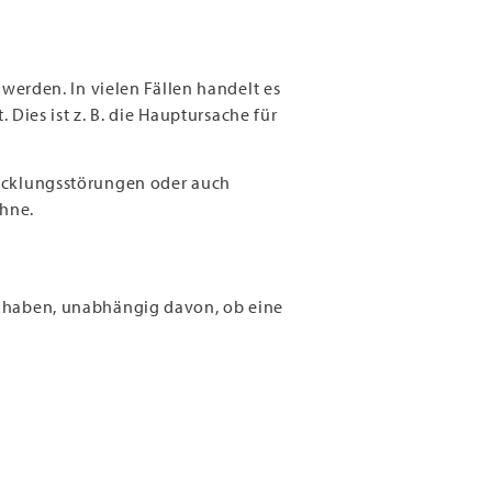
werden. In vielen Fällen handelt es
Dies ist z. B. die Hauptursache für
icklungsstörungen oder auch
ähne.
 haben, unabhängig davon, ob eine