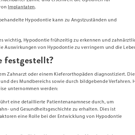
 von
Implantaten
.
nbehandelte Hypodontie kann zu Angstzuständen und
es wichtig, Hypodontie frühzeitig zu erkennen und zahnärztli
ie Auswirkungen von Hypodontie zu verringern und die Leben
festgestellt?
em Zahnarzt oder einem Kieferorthopäden diagnostiziert. Die
nd des Mundbereichs sowie durch bildgebende Verfahren. Hier 
eise unternommen werden:
führt eine detaillierte Patientenanamnese durch, um
ahn- und Gesundheitsgeschichte zu erhalten. Dies ist
Faktoren eine Rolle bei der Entwicklung von Hypodontie