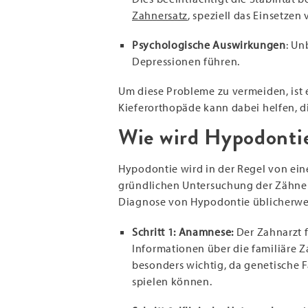
Zahnersatz
, speziell das Einsetzen
Psychologische Auswirkungen
: U
Depressionen führen.
Um diese Probleme zu vermeiden, ist 
Kieferorthopäde kann dabei helfen, d
Wie wird Hypodontie 
Hypodontie wird in der Regel von ein
gründlichen Untersuchung der Zähne u
Diagnose von Hypodontie üblicherw
Schritt 1: Anamnese:
Der Zahnarzt 
Informationen über die familiäre Z
besonders wichtig, da genetische 
spielen können.