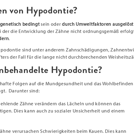
en von Hypodontie?
genetisch bedingt
sein oder
durch Umweltfaktoren ausgelöst
 der die Entwicklung der Zähne nicht ordnungsgemäß erfolgt. 
dern
.
Hypodontie sind unter anderem Zahnschädigungen, Zahnentw
fters der Fall für die lange nicht durchbrechenden Weisheitsz
unbehandelte Hypodontie?
hafte Folgen auf die Mundgesundheit und das Wohlbefinden
gt. Darunter sind:
 Fehlende Zähne verändern das Lächeln und können das
tigen. Dies kann auch zu sozialer Unsicherheit und einem
Zähne verursachen Schwierigkeiten beim Kauen. Dies kann