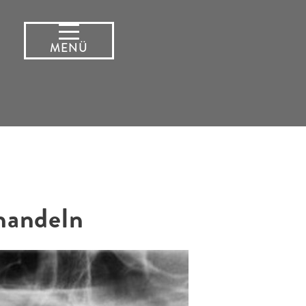
MENÜ
handeln