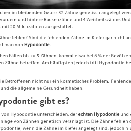
chen im bleibenden Gebiss 32 Zähne genetisch angelegt werd
8 vordere und hintere Backenzähne und 4 Weisheitszähne. Un
t mit 20 Milchzähnen ausgestattet.
ähne fehlen? Sind die fehlenden Zähne im Kiefer gar nicht an
cht man von
Hypodontie
.
chen Fällen bis zu 5 Zähnen, kommt etwa bei 6 % der Bevölke
en Zähne betreffen. Am häufigsten jedoch tritt Hypodontie b
die Betroffenen nicht nur ein kosmetisches Problem. Fehlen
 und die allgemeine Gesundheit haben.
podontie gibt es?
n von Hypodontie unterschieden: der
echten Hypodontie
und 
anlage von Zähnen genetisch veranlagt ist. Die Zähne fehlen
podontie, wenn die Zähne im Kiefer angelegt sind, jedoch ni