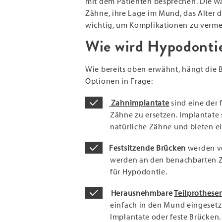
mit dem Patienten besprechen. Die W
Zähne, ihre Lage im Mund, das Alter
wichtig, um Komplikationen zu vermei
Wie wird Hypodonti
Wie bereits oben erwähnt, hängt di
Optionen in Frage:
Zahnimplantate
sind eine der 
Zähne zu ersetzen. Implantate 
natürliche Zähne und bieten e
Festsitzende Brücken
werden ve
werden an den benachbarten Zä
für Hypodontie.
Herausnehmbare
Teilprothese
einfach in den Mund eingeset
Implantate oder feste Brücken.