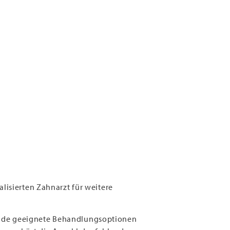
lisierten Zahnarzt für weitere
päde geeignete Behandlungsoptionen