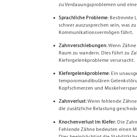
zu Verdauungsproblemen und eine
Sprachliche Probleme
: Bestimmte
schwer auszusprechen sein, was z
Kommunikationsvermögen führt.
Zahnverschiebungen
: Wenn Zähne 
Raum zu wandern. Dies führt zu 
Kiefergelenkprobleme verursacht.
Kiefergelenkprobleme
: Ein unausg
temporomandibulären Gelenkstörun
Kopfschmerzen und Muskelverspa
Zahnverlust
: Wenn fehlende Zähne
die zusätzliche Belastung geschwä
Knochenverlust im Kiefer
: Die Zah
Fehlende Zähne bedeuten einen Ma
Dies beeinträchtigt die Stabilität