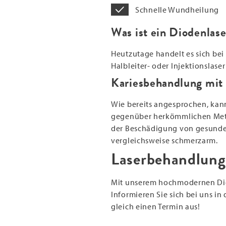
Schnelle Wundheilung
Was ist ein Diodenlas
Heutzutage handelt es sich b
Halbleiter- oder Injektionslas
Kariesbehandlung mit 
Wie bereits angesprochen, kann
gegenüber herkömmlichen Method
der Beschädigung von gesunder
vergleichsweise schmerzarm.
Laserbehandlung
Mit unserem hochmodernen Dio
Informieren Sie sich bei uns i
gleich einen Termin aus!