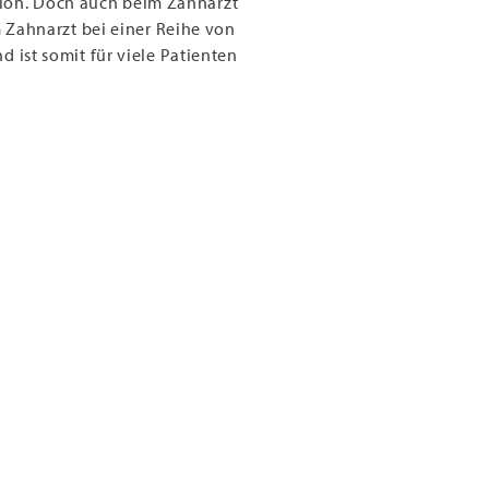
tion. Doch auch beim Zahnarzt
Zahnarzt bei einer Reihe von
d ist somit für viele Patienten