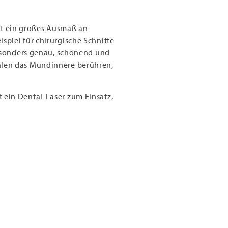
eht ein großes Ausmaß an
spiel für chirurgische Schnitte
besonders genau, schonend und
rahlen das Mundinnere berühren,
ein Dental-Laser zum Einsatz,