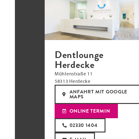
Dentlounge
Herdecke
Mühlenstraße 11
58313 Herdecke
ANFAHRT MIT GOOGLE
MAPS
ONLINE TERMIN
02330 1404