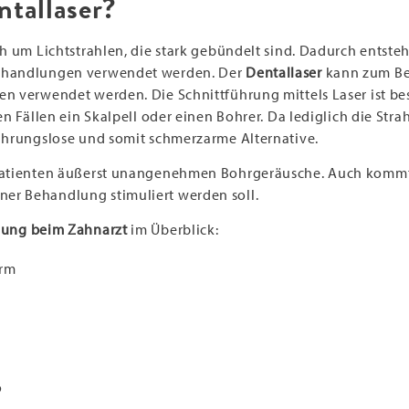
ntallaser?
ich um Lichtstrahlen, die stark gebündelt sind. Dadurch entst
behandlungen verwendet werden. Der
Dentallaser
kann zum Bei
fen verwendet werden. Die Schnittführung mittels Laser ist 
ten Fällen ein Skalpell oder einen Bohrer. Da lediglich die St
rührungslose und somit schmerzarme Alternative.
 Patienten äußerst unangenehmen Bohrgeräusche. Auch kommt 
er Behandlung stimuliert werden soll.
ung beim Zahnarzt
im Überblick:
arm
o