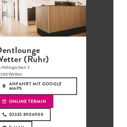
entlounge
etter (Ruhr)
 Hilingschen 5
300 Wetter
ANFAHRT MIT GOOGLE
MAPS
ONLINE TERMIN
02335 8904900