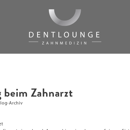
 beim Zahnarzt
log-Archiv
zt