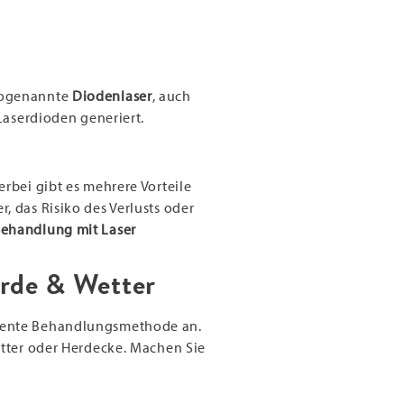
 sogenannte
Diodenlaser
, auch
Laserdioden generiert.
rbei gibt es mehrere Vorteile
 das Risiko des Verlusts oder
ehandlung mit Laser
rde & Wetter
ziente Behandlungsmethode an.
etter oder Herdecke. Machen Sie