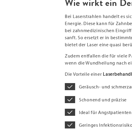
Wie wirkt ein De
Bei Laserstrahlen handelt es s
Energie. Diese kann für Zahn
bei zahnmedizinischen Eingrif
sanft. So ersetzt er in bestimm
bietet der Laser eine quasi be
Zudem entfallen die für viele
wenn die Wundheilung nach ein
Die Vorteile einer
Laserbehandl
Geräusch- und schmerz
Schonend und präzise
Ideal für Angstpatienten
Geringes Infektionsrisik