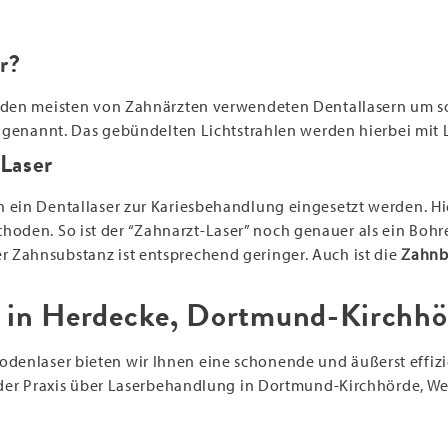
er?
ei den meisten von Zahnärzten verwendeten Dentallasern um
er genannt. Das gebündelten Lichtstrahlen werden hierbei mit 
Laser
 ein Dentallaser zur Kariesbehandlung eingesetzt werden. Hie
en. So ist der “Zahnarzt-Laser” noch genauer als ein Bohrer,
 Zahnsubstanz ist entsprechend geringer. Auch ist die
Zahnb
 in Herdecke, Dortmund-Kirchhö
denlaser bieten wir Ihnen eine schonende und äußerst effi
n der Praxis über Laserbehandlung in Dortmund-Kirchhörde, W