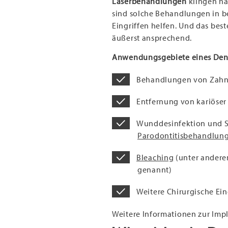
Laserbehandlungen
klingen hä
sind solche Behandlungen in b
Eingriffen helfen. Und das best
äußerst ansprechend.
Anwendungsgebiete eines Denta
Behandlungen von Zah
Entfernung von kariöse
Wunddesinfektion und St
Parodontitisbehandlun
Bleaching
(unter anderem
genannt)
Weitere Chirurgische Ein
Weitere Informationen zur Impl