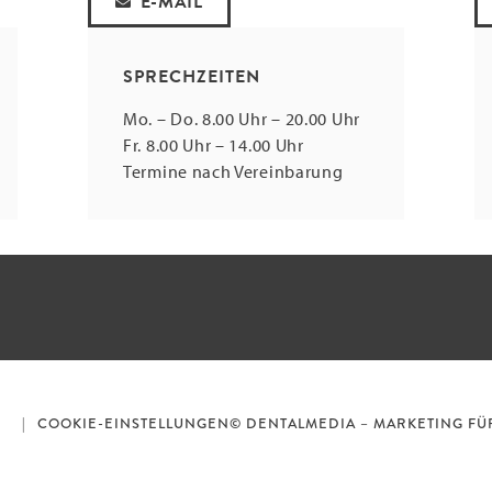
E-MAIL
SPRECHZEITEN
Mo. – Do. 8.00 Uhr – 20.00 Uhr
Fr. 8.00 Uhr – 14.00 Uhr
Termine nach Vereinbarung
R
COOKIE-EINSTELLUNGEN
© DENTALMEDIA – MARKETING FÜ