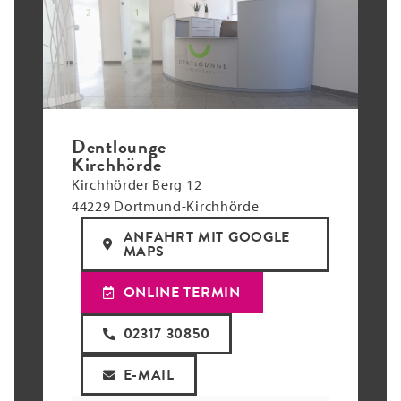
Dentlounge
Kirchhörde
Kirchhörder Berg 12
44229 Dortmund-Kirchhörde
ANFAHRT MIT GOOGLE
MAPS
ONLINE TERMIN
02317 30850
E-MAIL