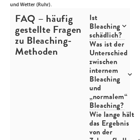
und Wetter (Ruhr)
.
FAQ – häufig
Ist
Bleaching
gestellte Fragen
schädlich?
zu Bleaching-
Was ist der
Methoden
Unterschied
zwischen
internem
Bleaching
und
„normalem“
Bleaching?
Wie lange hält
das Ergebnis
von der