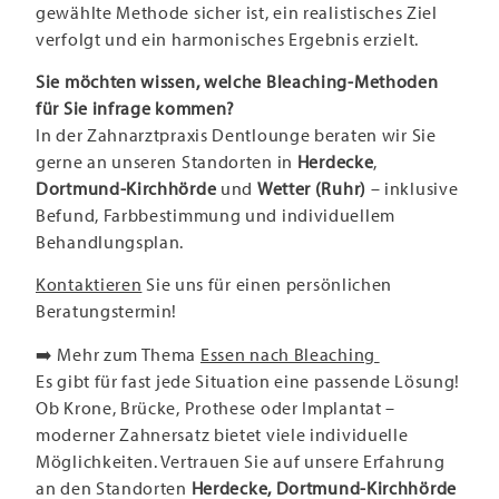
gewählte Methode sicher ist, ein realistisches Ziel
verfolgt und ein harmonisches Ergebnis erzielt.
Sie möchten wissen, welche Bleaching-Methoden
für Sie infrage kommen?
In der Zahnarztpraxis Dentlounge beraten wir Sie
gerne an unseren Standorten in
Herdecke
,
Dortmund-Kirchhörde
und
Wetter (Ruhr)
– inklusive
Befund, Farbbestimmung und individuellem
Behandlungsplan.
Kontaktieren
Sie uns für einen persönlichen
Beratungstermin!
➡️ Mehr zum Thema
Essen nach Bleaching
Es gibt für fast jede Situation eine passende Lösung!
Ob Krone, Brücke, Prothese oder Implantat –
moderner Zahnersatz bietet viele individuelle
Möglichkeiten. Vertrauen Sie auf unsere Erfahrung
an den Standorten
Herdecke, Dortmund-Kirchhörde