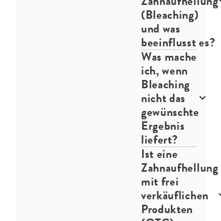
Zahnaufhellung
(Bleaching)
und was
beeinflusst es?
Was mache
ich, wenn
Bleaching
nicht das
gewünschte
Ergebnis
liefert?
Ist eine
Zahnaufhellung
mit frei
verkäuflichen
Produkten