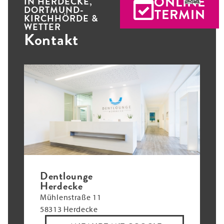
ONLINE
IN HERDECKE,
DORTMUND-
TERMIN
KIRCHHÖRDE &
WETTER
Kontakt
Dentlounge
Herdecke
Mühlenstraße 11
58313 Herdecke