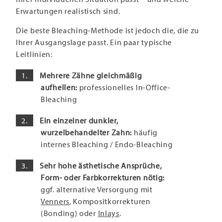
Erwartungen realistisch sind.
Die beste Bleaching-Methode ist jedoch die, die zu
Ihrer Ausgangslage passt. Ein paar typische
Leitlinien:
Mehrere Zähne gleichmäßig
aufhellen:
professionelles In-Office-
Bleaching
Ein einzelner dunkler,
wurzelbehandelter Zahn:
häufig
internes Bleaching / Endo-Bleaching
Sehr hohe ästhetische Ansprüche,
Form- oder Farbkorrekturen nötig:
ggf. alternative Versorgung mit
Venners
, Kompositkorrekturen
(Bonding) oder
Inlays
.