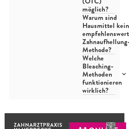
(OTC)
möglich?
Warum sind
Hausmittel kei
empfehlenswer
Zahnaufhellung
Methode?
Welche
Bleaching-
Methoden
funktionieren
wirklich?
ZAHNARZTPRAXIS