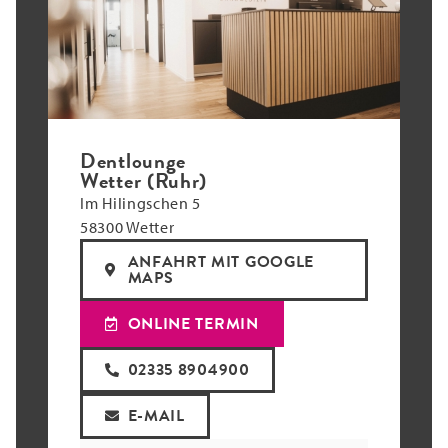
Dentlounge
Wetter (Ruhr)
Im Hilingschen 5
58300 Wetter
ANFAHRT MIT GOOGLE
MAPS
ONLINE TERMIN
02335 8904900
E-MAIL