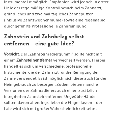
Instrumente ist möglich. Empfohlen wird jedoch in erster
Linie der regelmäßige Kontrollbesuch beim Zahnarzt,
gründliches und zweimal tägliches Zähneputzen
(inklusive Zahnzwischenräume) sowie eine regelmäßig
durchgeführte
Professionelle Zahnreinigung
.
Zahnstein und Zahnbelag selbst
entfernen – eine gute Idee?
Vorsicht
: Der „Zahnsteinradiergummi“ sollte nicht mit
einem
Zahnsteinentferner
verwechselt werden. Hierbei
handelt es sich um verschiedene, professionelle
Instrumente, die der Zahnarzt für die Reinigung der
Zähne verwendet. Es ist möglich, sich diese auch für den
Heimgebrauch zu besorgen. Zudem bieten manche
Versionen des Zahnradierers auch einen zusätzlich
integrierten Zahnsteinentferner. Ungeübte Hände
sollten davon allerdings lieber die Finger lassen – der
Laie wird sich mit großer Wahrscheinlichkeit selbst