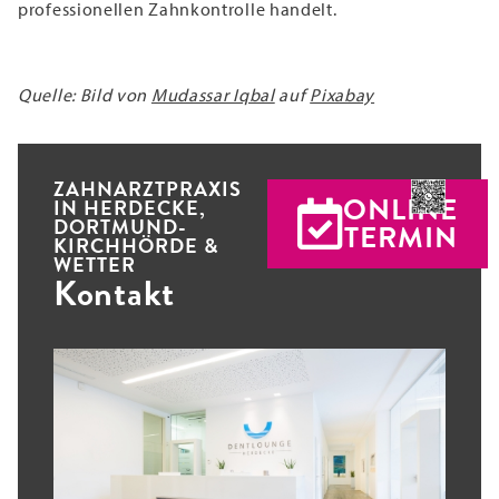
professionellen Zahnkontrolle handelt.
Quelle: Bild von
Mudassar Iqbal
auf
Pixabay
ZAHNARZTPRAXIS
ONLINE
IN HERDECKE,
DORTMUND-
TERMIN
KIRCHHÖRDE &
WETTER
Kontakt