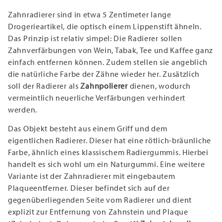
Zahnradierer sind in etwa 5 Zentimeter lange
Drogerieartikel, die optisch einem Lippenstift ähneln.
Das Prinzip ist relativ simpel: Die Radierer sollen
Zahnverfärbungen von Wein, Tabak, Tee und Kaffee ganz
einfach entfernen können. Zudem stellen sie angeblich
die natürliche Farbe der Zähne wieder her. Zusätzlich
soll der Radierer als
Zahnpolierer
dienen, wodurch
vermeintlich neuerliche Verfärbungen verhindert
werden.
Das Objekt besteht aus einem Griff und dem
eigentlichen Radierer. Dieser hat eine rötlich-bräunliche
Farbe, ähnlich eines klassischem Radiergummis. Hierbei
handelt es sich wohl um ein Naturgummi. Eine weitere
Variante ist der Zahnradierer mit eingebautem
Plaqueentferner. Dieser befindet sich auf der
gegenüberliegenden Seite vom Radierer und dient
explizit zur Entfernung von Zahnstein und Plaque