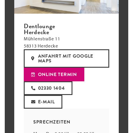
Dentlounge
Herdecke
Mühlenstraße 11
58313 Herdecke
ANFAHRT MIT GOOGLE
MAPS
ONLINE TERMIN
02330 1404
E-MAIL
SPRECHZEITEN