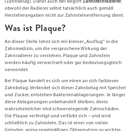
(Zahnbelag). Daher auch der Begriff
Zahnsteinradierer
,
obwohl der Radierer selbst tatsächlich auch gemäß
Herstellerangaben nicht zur Zahnsteinentfernung dient.
Was ist Plaque?
An dieser Stelle lohnt sich ein kleiner „Ausflug“ in die
Zahnmedizin, um die versprochene Wirkung der
Zahnradierer zu verstehen. Plaque und Zahnstein
werden häufig verwechselt oder gar bedeutungsgleich
verwendet.
Bei Plaque handelt es sich um einen an sich farblosen
Zahnbelag. Verbindet sich dieser Zahnbelag mit Speichel
und Zucker, entstehen Bakterienablagerungen. Je länger
diese Ablagerungen unbehandelt bleiben, desto
wahrscheinlicher sind schwerwiegende Zahnschäden.
Die Plaque verfestigt und verfärbt sich – und wird
schließlich zu Zahnstein. Das ist einer von vielen
Gründen, wieso regelmäßiges Zähneputzen so wichtig