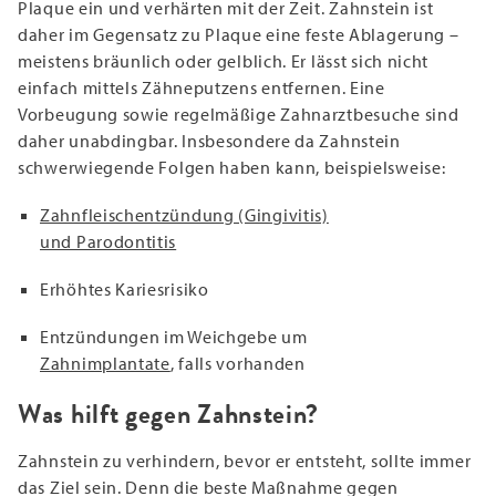
Plaque ein und verhärten mit der Zeit. Zahnstein ist
daher im Gegensatz zu Plaque eine feste Ablagerung –
meistens bräunlich oder gelblich. Er lässt sich nicht
einfach mittels Zähneputzens entfernen. Eine
Vorbeugung sowie regelmäßige Zahnarztbesuche sind
daher unabdingbar. Insbesondere da Zahnstein
schwerwiegende Folgen haben kann, beispielsweise:
Zahnfleischentzündung (Gingivitis)
und Parodontitis
Erhöhtes Kariesrisiko
Entzündungen im Weichgebe um
Zahnimplantate
, falls vorhanden
Was hilft gegen Zahnstein?
Zahnstein zu verhindern, bevor er entsteht, sollte immer
das Ziel sein. Denn die beste Maßnahme gegen