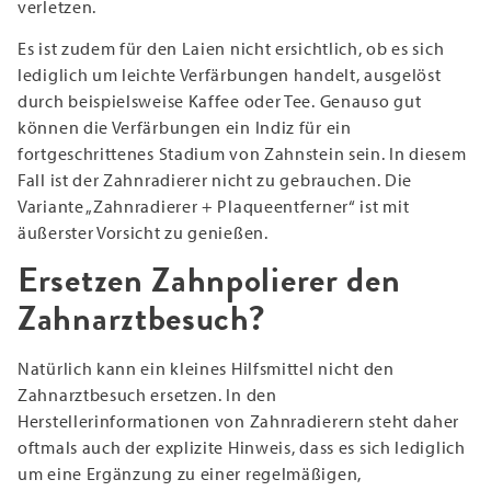
verletzen.
Es ist zudem für den Laien nicht ersichtlich, ob es sich
lediglich um leichte Verfärbungen handelt, ausgelöst
durch beispielsweise Kaffee oder Tee. Genauso gut
können die Verfärbungen ein Indiz für ein
fortgeschrittenes Stadium von Zahnstein sein. In diesem
Fall ist der Zahnradierer nicht zu gebrauchen. Die
Variante „Zahnradierer + Plaqueentferner“ ist mit
äußerster Vorsicht zu genießen.
Ersetzen Zahnpolierer den
Zahnarztbesuch?
Natürlich kann ein kleines Hilfsmittel nicht den
Zahnarztbesuch ersetzen. In den
Herstellerinformationen von Zahnradierern steht daher
oftmals auch der explizite Hinweis, dass es sich lediglich
um eine Ergänzung zu einer regelmäßigen,