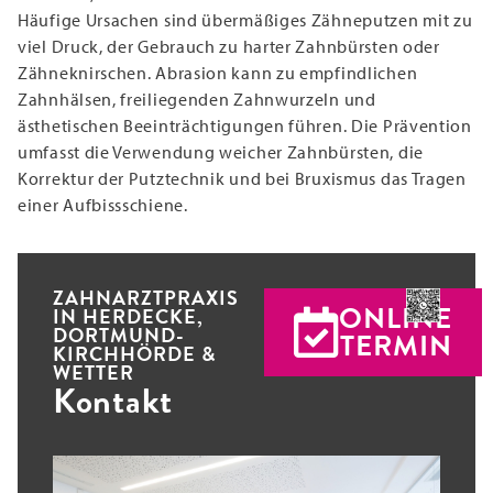
Häufige Ursachen sind übermäßiges Zähneputzen mit zu
viel Druck, der Gebrauch zu harter Zahnbürsten oder
Zähneknirschen. Abrasion kann zu empfindlichen
Zahnhälsen, freiliegenden Zahnwurzeln und
ästhetischen Beeinträchtigungen führen. Die Prävention
umfasst die Verwendung weicher Zahnbürsten, die
Korrektur der Putztechnik und bei Bruxismus das Tragen
einer Aufbissschiene.
ZAHNARZTPRAXIS
ONLINE
IN HERDECKE,
DORTMUND-
TERMIN
KIRCHHÖRDE &
WETTER
Kontakt