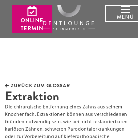
MENÜ
ONLINE
TERMIN
ZURÜCK ZUM GLOSSAR
Extraktion
Die chirurgische Entfernung eines Zahns aus seinem
Knochenfach. Extraktionen können aus verschiedenen
Gründen notwendig sein, wie bei nicht restaurierbaren
kariösen Zähnen, schweren Parodontalerkrankungen
oder zur Vorbereitung auf kieferorthopädische