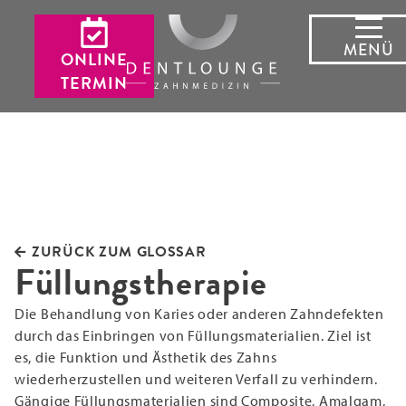
MENÜ
ONLINE
TERMIN
ZURÜCK ZUM GLOSSAR
Füllungstherapie
Die Behandlung von Karies oder anderen Zahndefekten
durch das Einbringen von Füllungsmaterialien. Ziel ist
es, die Funktion und Ästhetik des Zahns
wiederherzustellen und weiteren Verfall zu verhindern.
Gängige Füllungsmaterialien sind Composite, Amalgam,