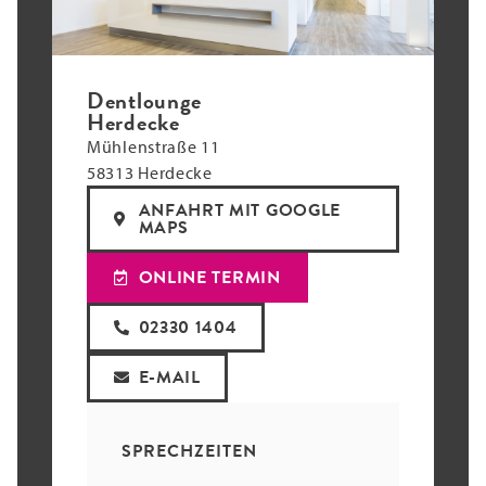
Dentlounge
Herdecke
Mühlenstraße 11
58313 Herdecke
ANFAHRT MIT GOOGLE
MAPS
ONLINE TERMIN
02330 1404
E-MAIL
SPRECHZEITEN