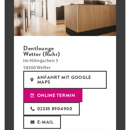
Dentlounge
Wetter (Ruhr)
Im Hilingschen 5
58300 Wetter
ANFAHRT MIT GOOGLE
MAPS
ONLINE TERMIN
02335 8904900
E-MAIL