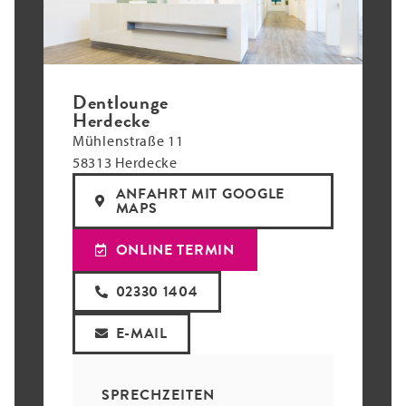
Dentlounge
Herdecke
Mühlenstraße 11
58313 Herdecke
ANFAHRT MIT GOOGLE
MAPS
ONLINE TERMIN
02330 1404
E-MAIL
SPRECHZEITEN