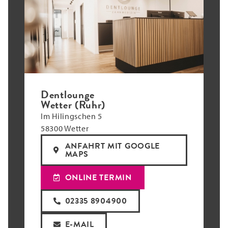
Dentlounge
Wetter (Ruhr)
Im Hilingschen 5
58300 Wetter
ANFAHRT MIT GOOGLE
MAPS
ONLINE TERMIN
02335 8904900
E-MAIL