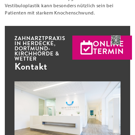
Vestibuloplastik kann besonders nützlich sein bei
Patienten mit starkem Knochenschwund.
ZAHNARZTPRAXIS
ONLINE
IN HERDECKE,
DORTMUND-
TERMIN
KIRCHHÖRDE &
WETTER
Kontakt