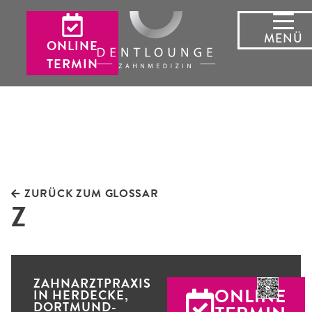
MENÜ
ONLINE
TERMIN
ZURÜCK ZUM GLOSSAR
Z
ZAHNARZTPRAXIS
ONLINE
IN HERDECKE,
DORTMUND-